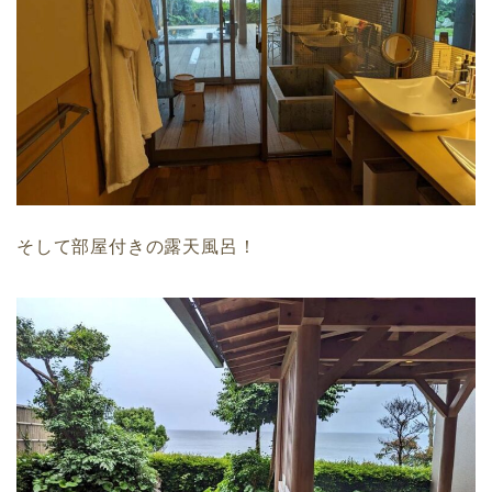
そして部屋付きの露天風呂！