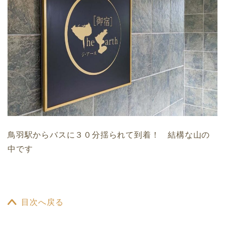
鳥羽駅からバスに３０分揺られて到着！ 結構な山の
中です
目次へ戻る