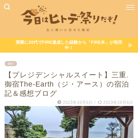
実際に20代でFIRE達成した経験から「FIRE本」が発売
中！
旅行
【プレジデンシャルスイート】三重.
御宿The-Earth（ジ・アース）の宿泊
記＆感想ブログ
2023年10月6日
/
2023年10月6日