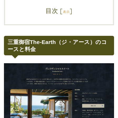
目次
[
]
表示
三重御宿The-Earth（ジ・アース）のコ
ースと料金