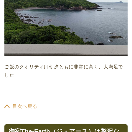
ご飯のクオリティは朝夕ともに非常に高く、大満足で
した
目次へ戻る
御宿The-Earth（ジ・アース）は贅沢な