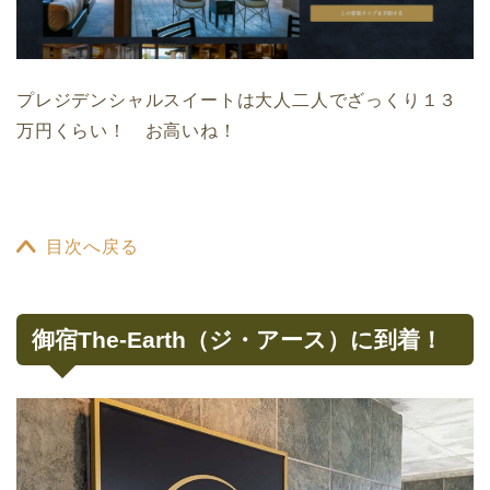
プレジデンシャルスイートは大人二人でざっくり１３
万円くらい！ お高いね！
目次へ戻る
御宿The-Earth（ジ・アース）に到着！