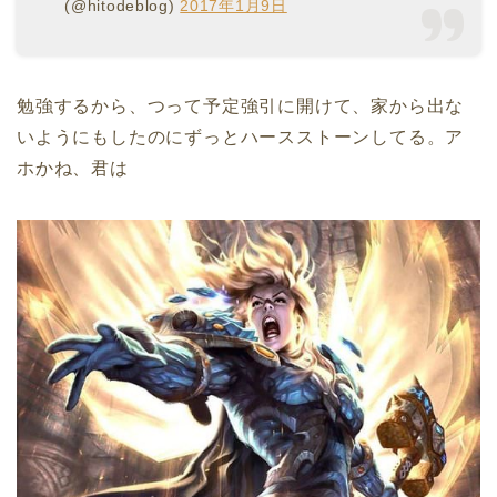
(@hitodeblog)
2017年1月9日
勉強するから、つって予定強引に開けて、家から出な
いようにもしたのにずっとハースストーンしてる。ア
ホかね、君は