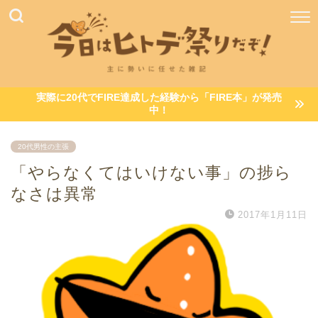
実際に20代でFIRE達成した経験から「FIRE本」が発売
中！
20代男性の主張
「やらなくてはいけない事」の捗ら
なさは異常
2017年1月11日