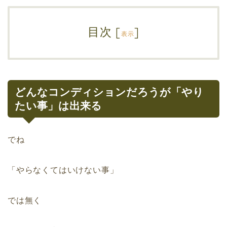
目次
[
]
表示
どんなコンディションだろうが「やり
たい事」は出来る
でね
「やらなくてはいけない事」
では無く