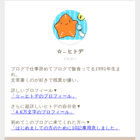
☆←ヒトデ
ブロガー
ブログで仕事辞めてブログで飯食ってる1991年生ま
れ。
文章書くのが好きで残業が嫌い。
詳しいプロフィール▼
「☆←ヒトデのプロフィール」
さらに超詳しいヒトデの自分史▼
「4.6万文字のプロフィール」
初めてこのブログに来てくれた方へ▼
「はじめましての方のために10記事用意しました」