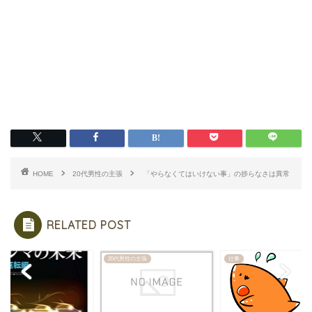
HOME
20代男性の主張
「やらなくてはいけない事」の捗らなさは異常
RELATED POST
20代男性の主張
仕事