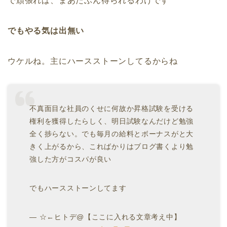
で頑張れば、まあたぶん得られるわけです
でもやる気は出無い
ウケルね。主にハースストーンしてるからね
不真面目な社員のくせに何故か昇格試験を受ける
権利を獲得したらしく、明日試験なんだけど勉強
全く捗らない。でも毎月の給料とボーナスがと大
きく上がるから、こればかりはブログ書くより勉
強した方がコスパが良い
でもハースストーンしてます
— ☆←ヒトデ@【ここに入れる文章考え中】