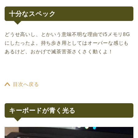
十分なスペック
どうせ高いし、とかいう意味不明な理由でi5メモリ8G
にしたったよ。持ち歩き用としてはオーバーな感じも
あるけど、おかげで滅茶苦茶さくさく動くよ！
目次へ戻る
キーボードが青く光る