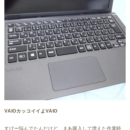
VAIOカッコイイよVAIO
すげー悩んでたんだけど、まあ購入して増えた作業時