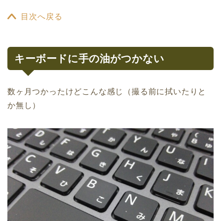
目次へ戻る
キーボードに手の油がつかない
数ヶ月つかったけどこんな感じ（撮る前に拭いたりと
か無し）