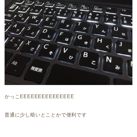
かっこEEEEEEEEEEEEEEE
普通に少し暗いとことかで便利です