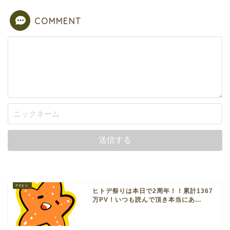
COMMENT
ヒトデ祭りは本日で2周年！！累計1367
万PV！いつも読んで頂き本当にあ...