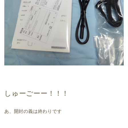
しゅーごーー！！！
あ、開封の義は終わりです