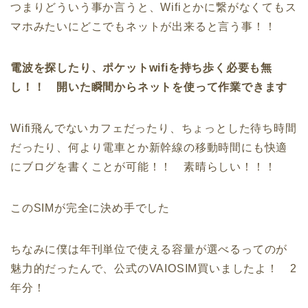
つまりどういう事か言うと、Wifiとかに繋がなくてもス
マホみたいにどこでもネットが出来ると言う事！！
電波を探したり、ポケットwifiを持ち歩く必要も無
し！！ 開いた瞬間からネットを使って作業できます
Wifi飛んでないカフェだったり、ちょっとした待ち時間
だったり、何より電車とか新幹線の移動時間にも快適
にブログを書くことが可能！！ 素晴らしい！！！
このSIMが完全に決め手でした
ちなみに僕は年刊単位で使える容量が選べるってのが
魅力的だったんで、公式のVAIOSIM買いましたよ！ 2
年分！