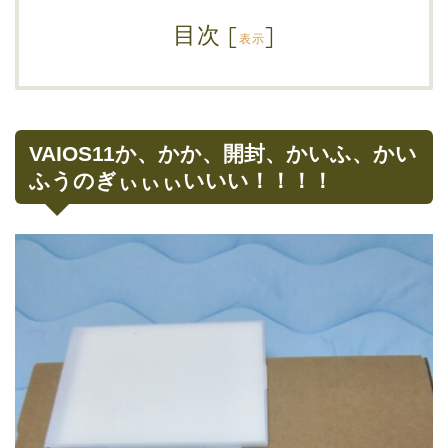
目次
[
]
表示
VAIOS11か、かか、開封、かいふ、かい
ふうのぎぃぃぃいいい！！！！