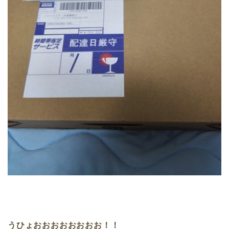
うひょおおおおおおおお！！