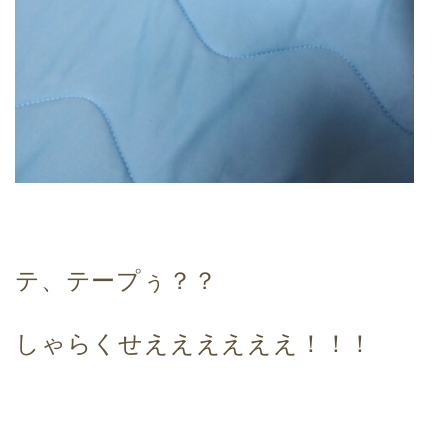
テ、テープぅ？？
しゃらくせええええええ！！！