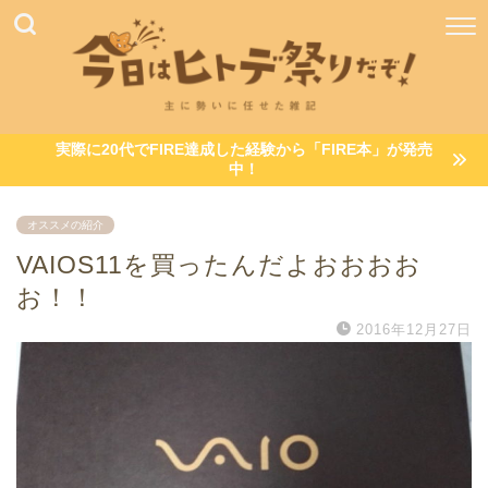
実際に20代でFIRE達成した経験から「FIRE本」が発売
中！
オススメの紹介
VAIOS11を買ったんだよおおおお
お！！
2016年12月27日