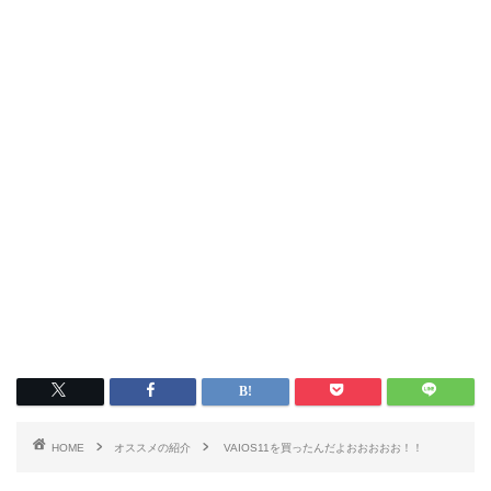
HOME
オススメの紹介
VAIOS11を買ったんだよおおおおお！！