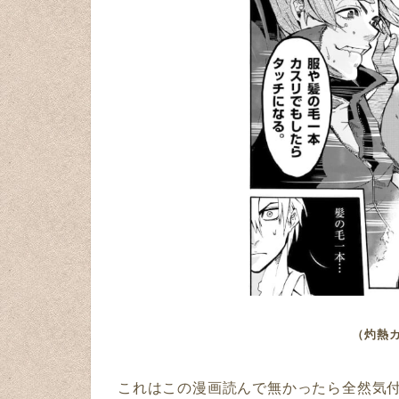
（灼熱
これはこの漫画読んで無かったら全然気