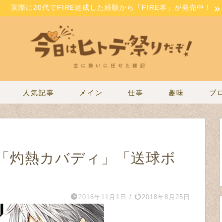
実際に20代でFIRE達成した経験から「FIRE本」が発売中！
人気記事
メイン
仕事
趣味
ブ
「灼熱カバディ」「送球ボ
2016年11月1日
/
2018年8月25日