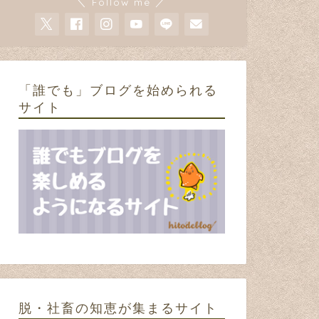
＼ Follow me ／
「誰でも」ブログを始められる
サイト
脱・社畜の知恵が集まるサイト