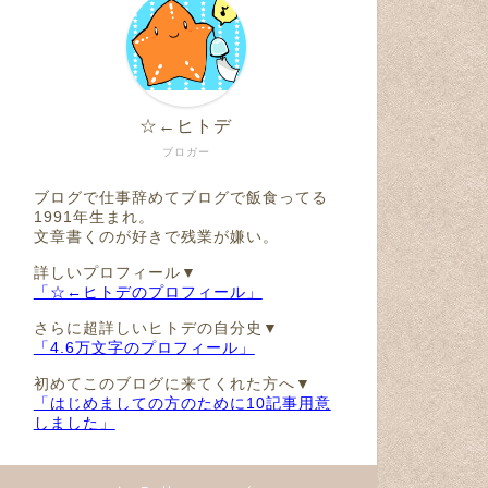
☆←ヒトデ
ブロガー
ブログで仕事辞めてブログで飯食ってる
1991年生まれ。
文章書くのが好きで残業が嫌い。
詳しいプロフィール▼
「☆←ヒトデのプロフィール」
さらに超詳しいヒトデの自分史▼
「4.6万文字のプロフィール」
初めてこのブログに来てくれた方へ▼
「はじめましての方のために10記事用意
しました」