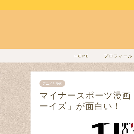
HOME
プロフィール
アニメと漫画
マイナースポーツ漫画
ーイズ」が面白い！