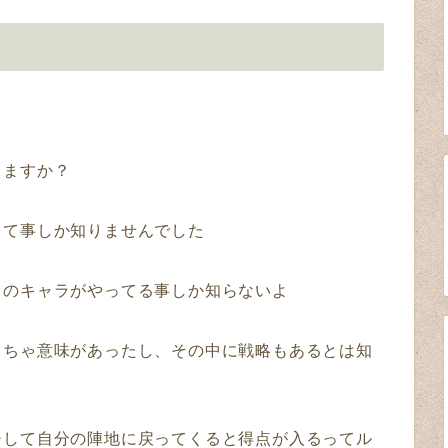
てますか？
って事しか知りませんでした
しのキャラがやってる事しか知らないよ
っちゃ意味があったし、その中に戦略もあるとは知
チして自分の陣地に戻ってくると得点が入るってル