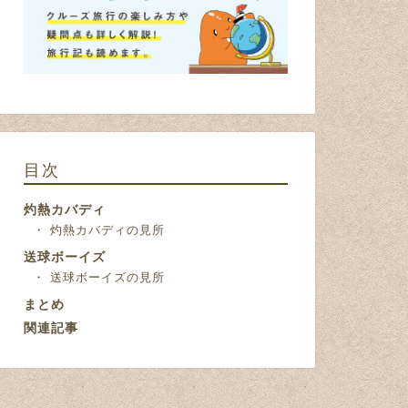
目次
灼熱カバディ
灼熱カバディの見所
送球ボーイズ
送球ボーイズの見所
まとめ
関連記事