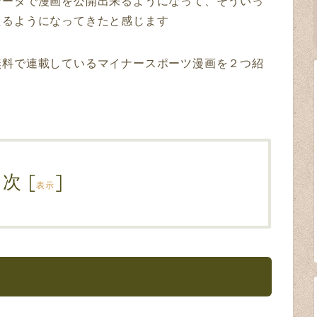
データで漫画を公開出来るようになって、そういっ
たるようになってきたと感じます
無料で連載しているマイナースポーツ漫画を２つ紹
目次
[
]
表示