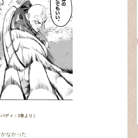
カバディ：1巻より）
付かなかった