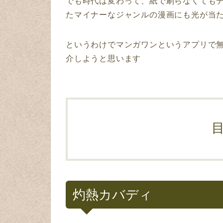
でも時代は変わって、紙で刷らなくても
たマイナーなジャンルの漫画にも光が当
というわけでマンガワンというアプリで
介しようと思います
灼熱カバディ