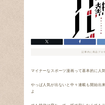
記事内に商品プロ
マイナーなスポーツ漫画って基本的に人
やっぱ人気が出ないと中々連載も開始出
よ