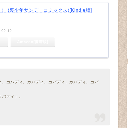
 (裏少年サンデーコミックス)[Kindle版]
02-12
Amazon[書籍版]
ィ、カバディ、カバディ、カバディ、カバディ、カバ
カバディ」。