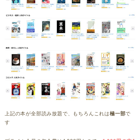
上記の本が全部読み放題で、もちろんこれは
極一部
で
す