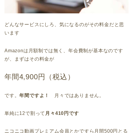
どんなサービスにしろ、気になるのがその料金だと思
います
Amazonは月額制では無く、年会費制が基本なのです
が、まずはその料金が
年間4,900円（税込）
です。
年間ですよ！
月々ではありません。
単純に12で割って
月々410円です
ニコニコ動画プレミアム会員とかですら月間500円とる