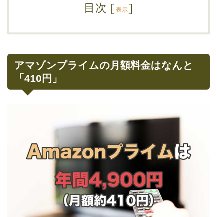
目次
[
]
表示
アマゾンプライムの月額料金はなんと
「410円」