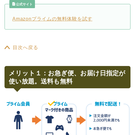
公式サイト
Amazonプライムの無料体験を試す
目次へ戻る
メリット１：お急ぎ便、お届け日指定が
使い放題。送料も無料