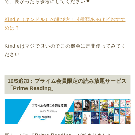
で、良かったら参考にしてください▼
Kindle（キンドル）の選び方！ 4種類あるけどおすす
めは？
Kindleはマジで良いのでこの機会に是非使ってみてく
ださい
10/5追加：プライム会員限定の読み放題サービス
「Prime Reading」