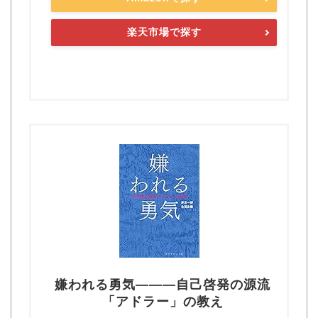
楽天市場で探す
嫌われる勇気―――自己啓発の源流
「アドラー」の教え