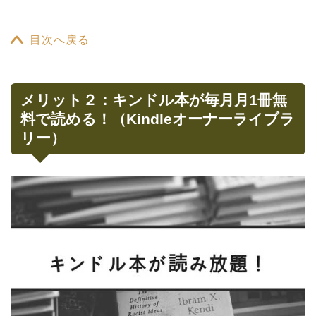
目次へ戻る
メリット２：キンドル本が毎月月1冊無
料で読める！（Kindleオーナーライブラ
リー）