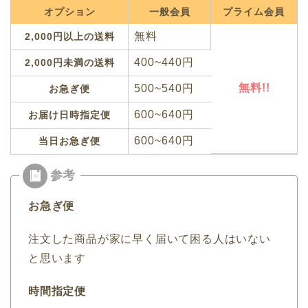
オプション
一般会員
プライム会員
無料
2,000円以上の送料
400~440円
2,000円未満の送料
無料!!
500~540円
お急ぎ便
600~640円
お届け日時指定便
600~640円
当日お急ぎ便
お急ぎ便
注文した商品が家に早く届いて困る人はいない
と思います
時間指定便