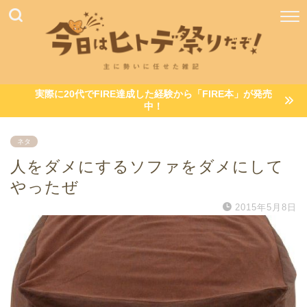
実際に20代でFIRE達成した経験から「FIRE本」が発売
中！
ネタ
人をダメにするソファをダメにして
やったぜ
2015年5月8日