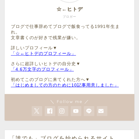
☆←ヒトデ
ブロガー
ブログで仕事辞めてブログで飯食ってる1991年生ま
れ。
文章書くのが好きで残業が嫌い。
詳しいプロフィール▼
「☆←ヒトデのプロフィール」
さらに超詳しいヒトデの自分史▼
「4.6万文字のプロフィール」
初めてこのブログに来てくれた方へ▼
「はじめましての方のために10記事用意しました」
＼ Follow me ／
「誰でも」ブログを始められるサイト