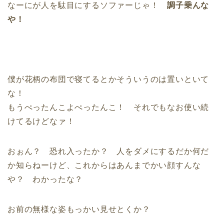
なーにが人を駄目にするソファーじゃ！
調子乗んな
や！
僕が花柄の布団で寝てるとかそういうのは置いといて
な！
もうぺったんこよぺったんこ！ それでもなお使い続
けてるけどなァ！
おぉん？ 恐れ入ったか？ 人をダメにするだか何だ
か知らねーけど、これからはあんまでかい顔すんな
や？ わかったな？
お前の無様な姿もっかい見せとくか？