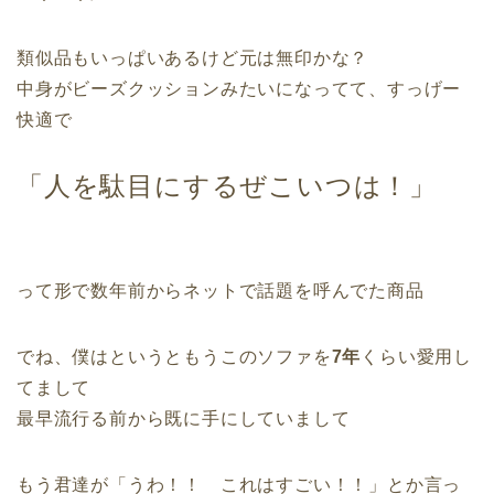
類似品もいっぱいあるけど元は無印かな？
中身がビーズクッションみたいになってて、すっげー
快適で
「人を駄目にするぜこいつは！」
って形で数年前からネットで話題を呼んでた商品
でね、僕はというともうこのソファを
7年
くらい愛用し
てまして
最早流行る前から既に手にしていまして
もう君達が「うわ！！ これはすごい！！」とか言っ