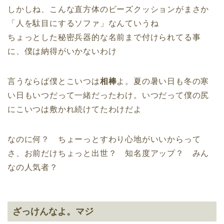
しかしね、こんな直方体のビーズクッションがまさか
「
人を駄目にするソファ」なんていうね
ちょっとした秘密兵器的な名前まで付けられてる事
に、僕は納得がい
かないわけ
言うならば僕とこいつは
相棒
よ。
夏の暑い日も冬の寒
い日もいつだって一緒だったわけ。いつだって僕の尻
にこいつは敷かれ続けてたわけだよ
なのに何？ ちょーっとすわり心地がいいからって
さ、お前だけちょっと出世？ 知名度アップ？ みん
なの人気者？
ざっけんなよ。マジ