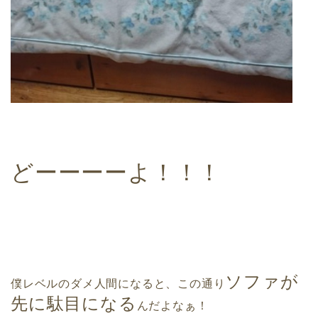
どーーーーよ！！！
ソファが
僕レベルのダメ人間になると、
この通り
先に駄目になる
んだよなぁ！