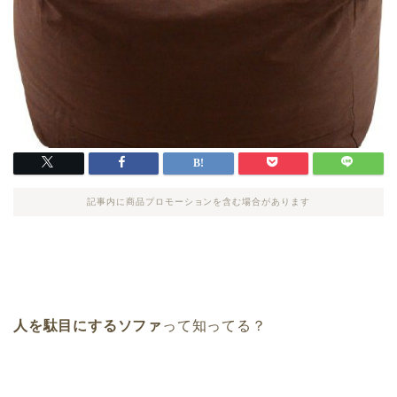
記事内に商品プロモーションを含む場合があります
人を駄目にするソファ
って知ってる？