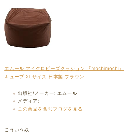
エムール マイクロビーズクッション 『mochimochi』
キューブ XLサイズ 日本製 ブラウン
出版社/メーカー:
エムール
メディア:
この商品を含むブログを見る
こういう奴