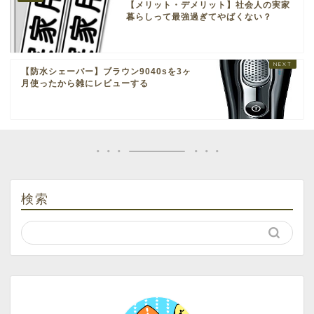
【メリット・デメリット】社会人の実家
暮らしって最強過ぎてやばくない？
【防水シェーバー】ブラウン9040sを3ヶ
月使ったから雑にレビューする
検索