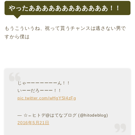
やったああああああああああああ！！
もうこういうね、祝って貰うチャンスは逃さない男で
すから僕は
じゃーーーーーーーん！！
いーーだろーーー！！
pic.twitter.com/wHgYSI4zFg
— ☆←ヒトデ@はてなブログ (@hitodeblog)
2016年5月21日