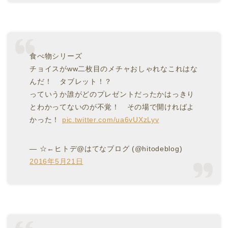
食べ物シリーズ
チョイスがww二枚目のメチャおしゃれなこれはな
んだ！ タブレット！？
っていうか誰がどのプレゼントだったかはっきり
とわかってないのが不覚！ その場で開ければよ
かった！
pic.twitter.com/ua6vUXzLyv
— ☆←ヒトデ@はてなブログ (@hitodeblog)
2016年5月21日