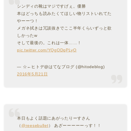
シンディの靴はマジですげぇ。優勝
本はどっちも読みたくてほしい物リストいれてた
やーーつ！
メガネ拭きは冗談抜きでここ半年くらいずっと欲
しかったw
そして最後の。これは一体……！
pic.twitter.com/YQgODqPLyO
— ☆←ヒトデ@はてなブログ (@hitodeblog)
2016年5月21日
本日もよく話題にあがったりーすさん
（
@reesebullet
） あざーーーーーっす！！