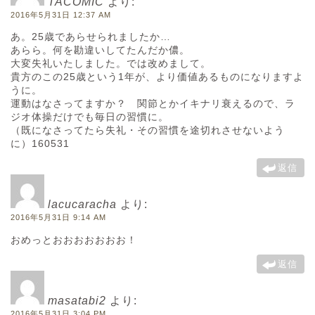
TACOMIC
より:
2016年5月31日 12:37 AM
あ。25歳であらせられましたか…
あらら。何を勘違いしてたんだか儂。
大変失礼いたしました。では改めまして。
貴方のこの25歳という1年が、より価値あるものになりますよ
うに。
運動はなさってますか？ 関節とかイキナリ衰えるので、ラ
ジオ体操だけでも毎日の習慣に。
（既になさってたら失礼・その習慣を途切れさせないよう
に）160531
返信
lacucaracha
より:
2016年5月31日 9:14 AM
おめっとおおおおおおお！
返信
masatabi2
より:
2016年5月31日 3:04 PM