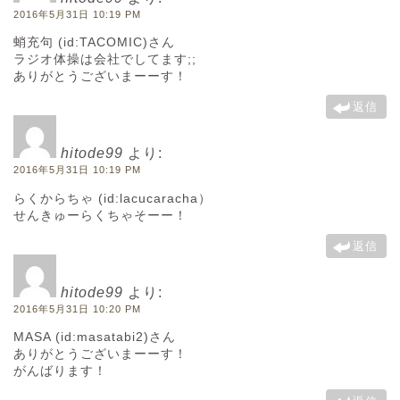
2016年5月31日 10:19 PM
蛸充句 (id:TACOMIC)さん
ラジオ体操は会社でしてます;;
ありがとうございまーーす！
返信
hitode99
より:
2016年5月31日 10:19 PM
らくからちゃ (id:lacucaracha）
せんきゅーらくちゃそーー！
返信
hitode99
より:
2016年5月31日 10:20 PM
MASA (id:masatabi2)さん
ありがとうございまーーす！
がんばります！