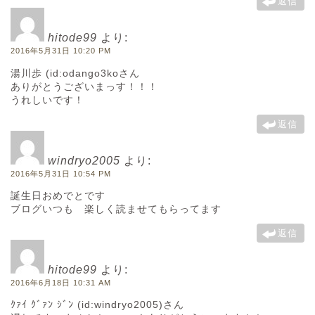
返信
hitode99
より:
2016年5月31日 10:20 PM
湯川歩 (id:odango3koさん
ありがとうございまっす！！！
うれしいです！
返信
windryo2005
より:
2016年5月31日 10:54 PM
誕生日おめでとです
ブログいつも 楽しく読ませてもらってます
返信
hitode99
より:
2016年6月18日 10:31 AM
ｸｧｲ ｸﾞｧﾝ ｼﾞﾝ (id:windryo2005)さん