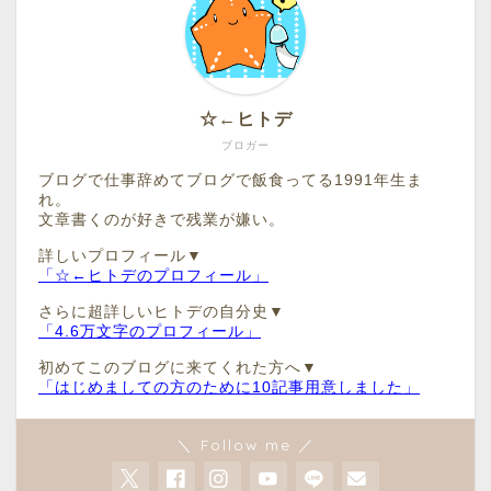
☆←ヒトデ
ブロガー
ブログで仕事辞めてブログで飯食ってる1991年生ま
れ。
文章書くのが好きで残業が嫌い。
詳しいプロフィール▼
「☆←ヒトデのプロフィール」
さらに超詳しいヒトデの自分史▼
「4.6万文字のプロフィール」
初めてこのブログに来てくれた方へ▼
「はじめましての方のために10記事用意しました」
＼ Follow me ／