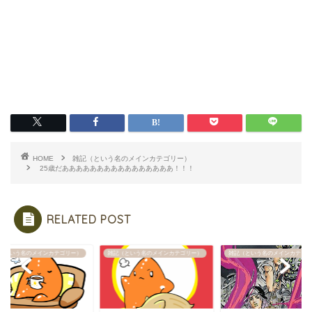
HOME
雑記（という名のメインカテゴリー）
25歳だああああああああああああああああ！！！
RELATED POST
（という名のメインカテゴリー）
雑記（という名のメインカテゴリー）
雑記（という名のメインカテゴリ