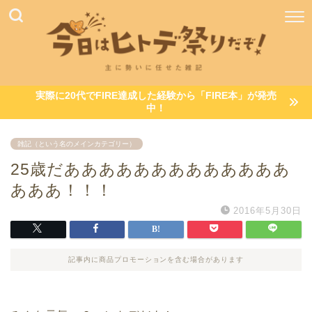
実際に20代でFIRE達成した経験から「FIRE本」が発売
中！
雑記（という名のメインカテゴリー）
25歳だあああああああああああああ
あああ！！！
2016年5月30日
記事内に商品プロモーションを含む場合があります