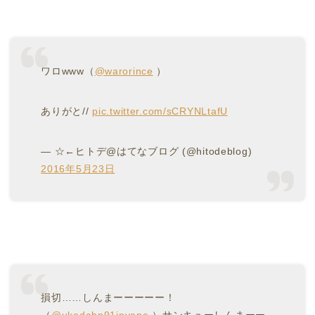
ワロwww（
@warorince
）
ありがと//
pic.twitter.com/sCRYNLtafU
— ☆←ヒトデ@はてなブログ (@hitodeblog)
2016年5月23日
損切……しんまーーーーー！