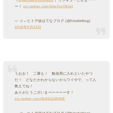
（
@ukodahp91jpyano
）サンキューしんまーー
ー！
pic.twitter.com/b5eXxvVKm3
— ☆←ヒトデ@はてなブログ (@hitodeblog)
2016年5月23日
うおお！ 二冊も！ 勉強用に入れといたやつ
だ！ どなたかわからないからワイやで、って人
教えてね！
ありがとうございまーーーーーす！
pic.twitter.com/8c842oMXHE
— ☆←ヒトデ@はてなブログ (@hitodeblog)