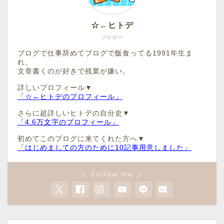
☆←ヒトデ
ブロガー
ブログで仕事辞めてブログで飯食ってる1991年生ま
れ。
文章書くのが好きで残業が嫌い。
詳しいプロフィール▼
「☆←ヒトデのプロフィール」
さらに超詳しいヒトデの自分史▼
「4.6万文字のプロフィール」
初めてこのブログに来てくれた方へ▼
「はじめましての方のために10記事用意しました」
＼ Follow me ／