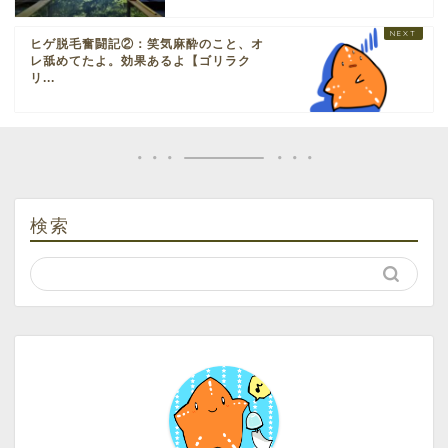
ヒゲ脱毛奮闘記②：笑気麻酔のこと、オ
レ舐めてたよ。効果あるよ【ゴリラク
リ...
検索