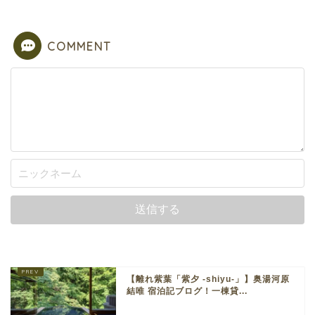
COMMENT
【離れ紫葉「紫夕 -shiyu-」】奥湯河原
結唯 宿泊記ブログ！一棟貸...