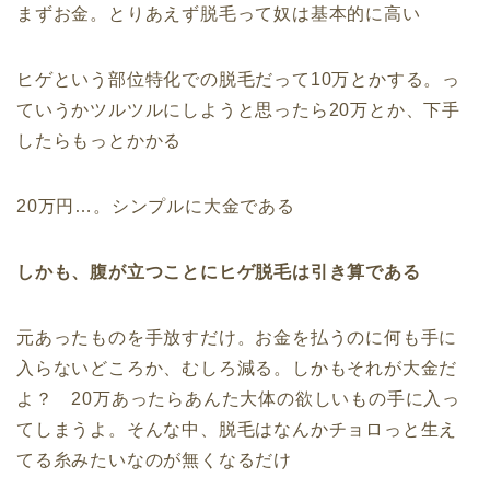
まずお金。とりあえず脱毛って奴は基本的に高い
ヒゲという部位特化での脱毛だって10万とかする。っ
ていうかツルツルにしようと思ったら20万とか、下手
したらもっとかかる
20万円…。シンプルに大金である
しかも、腹が立つことにヒゲ脱毛は引き算である
元あったものを手放すだけ。お金を払うのに何も手に
入らないどころか、むしろ減る。しかもそれが大金だ
よ？ 20万あったらあんた大体の欲しいもの手に入っ
てしまうよ。そんな中、脱毛はなんかチョロっと生え
てる糸みたいなのが無くなるだけ