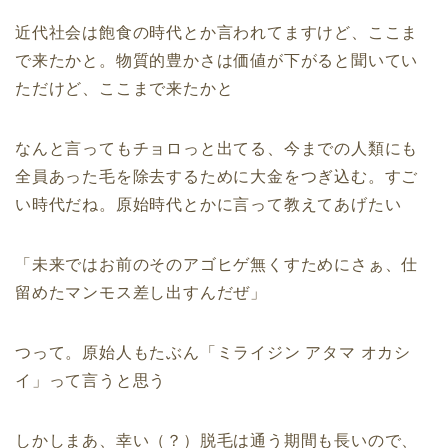
近代社会は飽食の時代とか言われてますけど、ここま
で来たかと。物質的豊かさは価値が下がると聞いてい
ただけど、ここまで来たかと
なんと言ってもチョロっと出てる、今までの人類にも
全員あった毛を除去するために大金をつぎ込む。すご
い時代だね。原始時代とかに言って教えてあげたい
「未来ではお前のそのアゴヒゲ無くすためにさぁ、仕
留めたマンモス差し出すんだぜ」
つって。原始人もたぶん「ミライジン アタマ オカシ
イ」って言うと思う
しかしまあ、幸い（？）脱毛は通う期間も長いので、