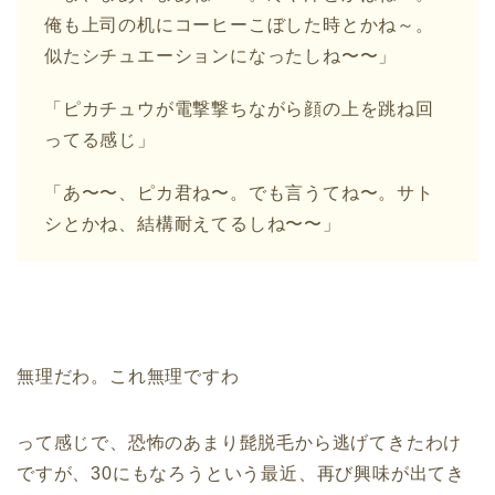
俺も上司の机にコーヒーこぼした時とかね～。
似たシチュエーションになったしね〜〜」
「ピカチュウが電撃撃ちながら顔の上を跳ね回
ってる感じ」
「あ〜〜、ピカ君ね〜。でも言うてね〜。サト
シとかね、結構耐えてるしね〜〜」
無理だわ。これ無理ですわ
って感じで、恐怖のあまり髭脱毛から逃げてきたわけ
ですが、30にもなろうという最近、再び興味が出てき