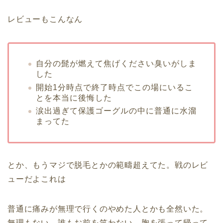
レビューもこんなん
自分の髭が燃えて焦げください臭いがしま
した
開始1分時点で終了時点でこの場にいるこ
とを本当に後悔した
涙出過ぎて保護ゴーグルの中に普通に水溜
まってた
とか、もうマジで脱毛とかの範疇超えてた。戦のレビ
ューだよこれは
普通に痛みが無理で行くのやめた人とかも全然いた。
無理もない。誰もお前を笑わない。胸を張って帰って