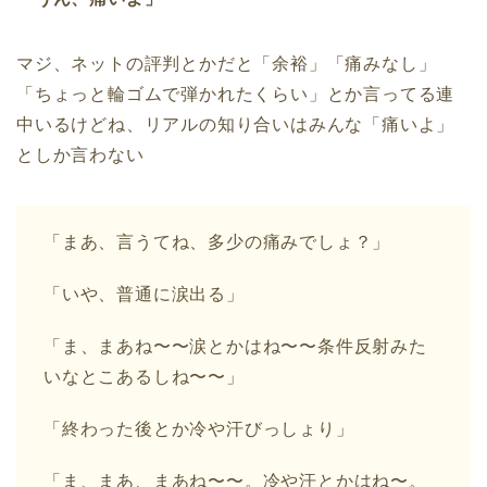
マジ、ネットの評判とかだと「余裕」「痛みなし」
「ちょっと輪ゴムで弾かれたくらい」とか言ってる連
中いるけどね、リアルの知り合いはみんな「痛いよ」
としか言わない
「まあ、言うてね、多少の痛みでしょ？」
「いや、普通に涙出る」
「ま、まあね〜〜涙とかはね〜〜条件反射みた
いなとこあるしね〜〜」
「終わった後とか冷や汗びっしょり」
「ま、まあ、まあね〜〜。冷や汗とかはね〜。