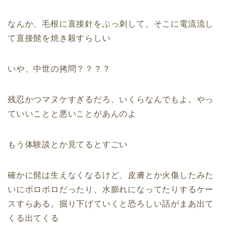
なんか、毛根に直接針をぶっ刺して、そこに電流流し
て直接髭を焼き殺すらしい
いや、中世の拷問？？？？
残忍かつマヌケすぎるだろ、いくらなんでもよ。やっ
ていいことと悪いことがあんのよ
もう体験談とか見てるとすごい
確かに髭は生えなくなるけど、皮膚とか火傷したみた
いにボロボロだったり、水膨れになってたりするケー
スすらある。掘り下げていくと恐ろしい話がまあ出て
くる出てくる