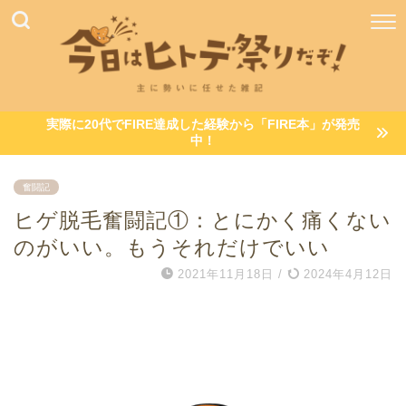
実際に20代でFIRE達成した経験から「FIRE本」が発売
中！
奮闘記
ヒゲ脱毛奮闘記①：とにかく痛くない
のがいい。もうそれだけでいい
2021年11月18日
/
2024年4月12日