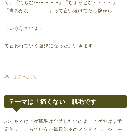
て、「でもな〜〜〜〜〜」「ちょっとな～～～～」
「痛みがな～～～～」って言い続けてたら嫁から
「いきなさいよ」
て言われていく運びになった。いきます
目次へ戻る
テーマは「痛くない」脱毛です
ぶっちゃけヒゲ脱毛は全然したいのよ。ヒゲ伸ばす予
定無いし、っていうか毎日剃るのメンドイし、シェー