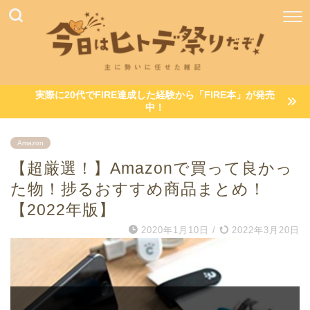
実際に20代でFIRE達成した経験から「FIRE本」が発売
中！
Amazon
【超厳選！】Amazonで買って良かっ
た物！捗るおすすめ商品まとめ！
【2022年版】
2020年1月10日
/
2022年3月20日