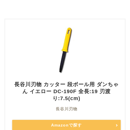
長谷川刃物 カッター 段ボール用 ダンちゃ
ん イエロー DC-190F 全長:19 刃渡
り:7.5(cm)
長谷川刃物
Amazonで探す