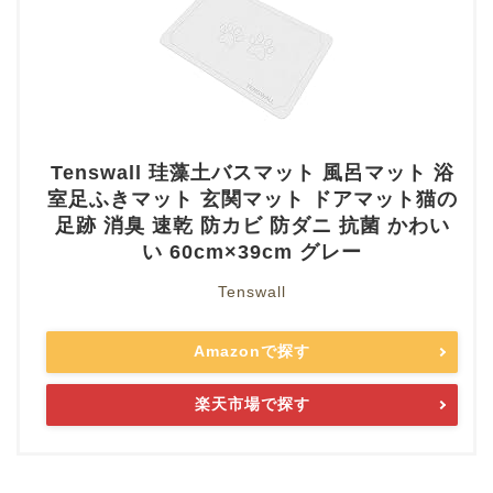
Tenswall 珪藻土バスマット 風呂マット 浴
室足ふきマット 玄関マット ドアマット猫の
足跡 消臭 速乾 防カビ 防ダニ 抗菌 かわい
い 60cm×39cm グレー
Tenswall
Amazonで探す
楽天市場で探す