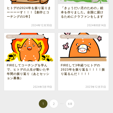
ヒトデの2024年を振り返りま
「きょうだい児のための」絵
ーーーーす！！！【創作とコ
本を作りました。全国に届け
ーチングの1年】
るためにクラファンをします
2024年12月30日
2024年8月14日
雑記（という名のメインカテゴリー）
雑記（という名のメインカテゴリー）
FIREしてコーチングを学ん
FIREして3年経つヒトデの
で、ヒトデの人生が動いた半
2023年を振り返る！！！！振
年間の振り返り（あとセッシ
り返るんだ！！！！
ョン募集）
2024年3月19日
2023年12月31日
...
1
2
68