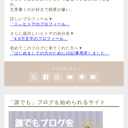
れ。
文章書くのが好きで残業が嫌い。
詳しいプロフィール▼
「☆←ヒトデのプロフィール」
さらに超詳しいヒトデの自分史▼
「4.6万文字のプロフィール」
初めてこのブログに来てくれた方へ▼
「はじめましての方のために10記事用意しました」
＼ Follow me ／
「誰でも」ブログを始められるサイト