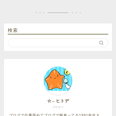
検索
☆←ヒトデ
ブロガー
ブログで仕事辞めてブログで飯食ってる1991年生ま