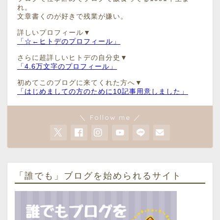
れ。
文章書くのが好きで残業が嫌い。
詳しいプロフィール▼
「☆←ヒトデのプロフィール」
さらに超詳しいヒトデの自分史▼
「4.6万文字のプロフィール」
初めてこのブログに来てくれた方へ▼
「はじめましての方のために10記事用意しました」
＼ Follow me ／
「誰でも」ブログを始められるサイト