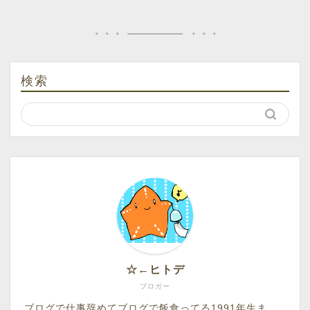
検索
☆←ヒトデ
ブロガー
ブログで仕事辞めてブログで飯食ってる1991年生ま