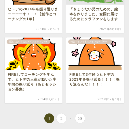
ヒトデの2024年を振り返りま
「きょうだい児のための」絵
ーーーーす！！！【創作とコ
本を作りました。全国に届け
ーチングの1年】
るためにクラファンをします
2024年12月30日
2024年8月14日
雑記（という名のメインカテゴリー）
雑記（という名のメインカテゴリー）
FIREしてコーチングを学ん
FIREして3年経つヒトデの
で、ヒトデの人生が動いた半
2023年を振り返る！！！！振
年間の振り返り（あとセッシ
り返るんだ！！！！
ョン募集）
2024年3月19日
2023年12月31日
...
1
2
68