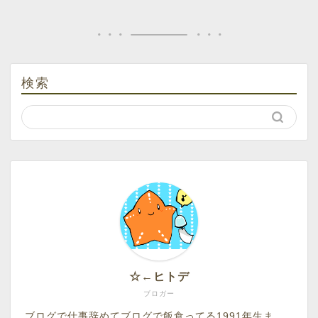
検索
☆←ヒトデ
ブロガー
ブログで仕事辞めてブログで飯食ってる1991年生ま