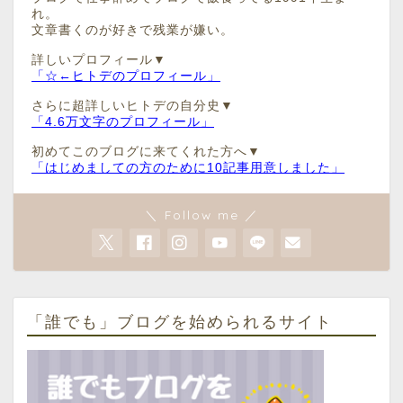
れ。
文章書くのが好きで残業が嫌い。
詳しいプロフィール▼
「☆←ヒトデのプロフィール」
さらに超詳しいヒトデの自分史▼
「4.6万文字のプロフィール」
初めてこのブログに来てくれた方へ▼
「はじめましての方のために10記事用意しました」
＼ Follow me ／
「誰でも」ブログを始められるサイト