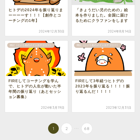
ヒトデの2024年を振り返りま
「きょうだい児のための」絵
ーーーーす！！！【創作とコ
本を作りました。全国に届け
ーチングの1年】
るためにクラファンをします
2024年12月30日
2024年8月14日
雑記（という名のメインカテゴリー）
雑記（という名のメインカテゴリー）
FIREしてコーチングを学ん
FIREして3年経つヒトデの
で、ヒトデの人生が動いた半
2023年を振り返る！！！！振
年間の振り返り（あとセッシ
り返るんだ！！！！
ョン募集）
2024年3月19日
2023年12月31日
...
1
2
68