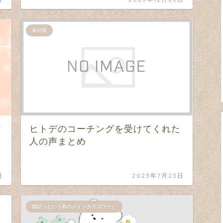
未分類
ど
ヒトデのコーチングを受けてくれた
人の声まとめ
日
2025年7月23日
雑記（という名のメインカテゴリー）