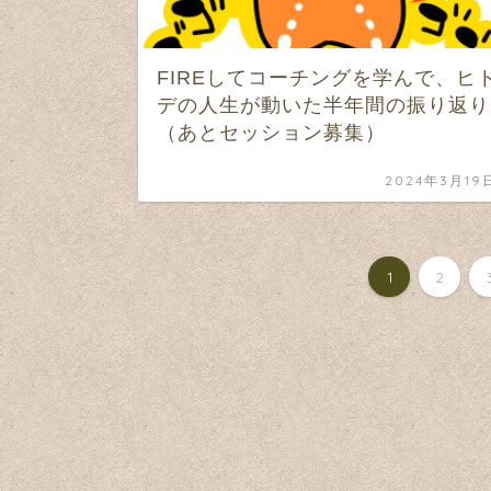
FIREしてコーチングを学んで、ヒ
デの人生が動いた半年間の振り返り
（あとセッション募集）
2024年3月19
1
2