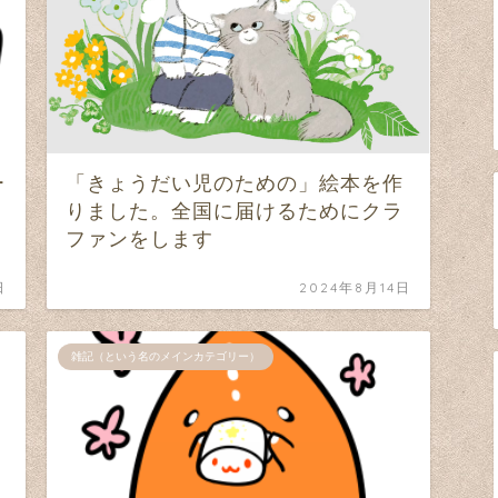
ー
「きょうだい児のための」絵本を作
りました。全国に届けるためにクラ
ファンをします
日
2024年8月14日
雑記（という名のメインカテゴリー）