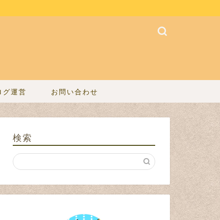
ログ運営
お問い合わせ
検索
ネタ
ネタ