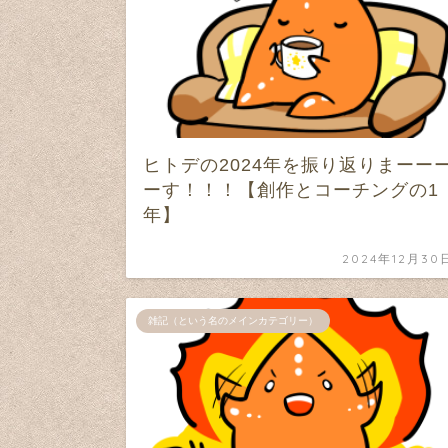
ヒトデの2024年を振り返りまーー
ーす！！！【創作とコーチングの1
年】
2024年12月30
雑記（という名のメインカテゴリー）