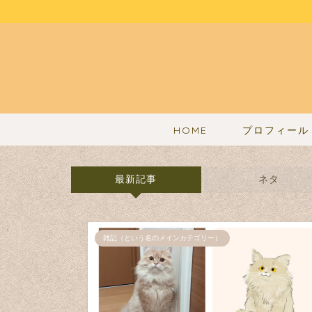
HOME
プロフィール
最新記事
ネタ
雑記（という名のメインカテゴリー）