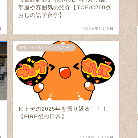
部屋や雰囲気の紹介【TOEIC260点
おじの語学留学】
日
2026年1月18日
雑記（という名のメインカテゴリー）
ヒトデの2025年を振り返る！！！
【FIRE後の日常】
日
2025年12月28日